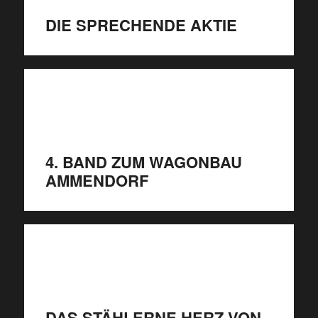
DIE SPRECHENDE AKTIE
4. BAND ZUM WAGONBAU
AMMENDORF
DAS STÄHLERNE HERZ VON