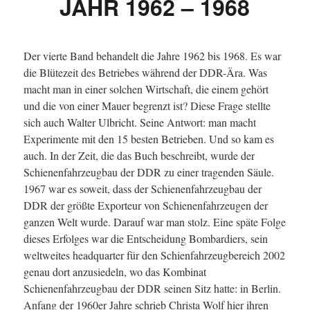
JAHR 1962 – 1968
Der vierte Band behandelt die Jahre 1962 bis 1968. Es war
die Blütezeit des Betriebes während der DDR-Ära. Was
macht man in einer solchen Wirtschaft, die einem gehört
und die von einer Mauer begrenzt ist? Diese Frage stellte
sich auch Walter Ulbricht. Seine Antwort: man macht
Experimente mit den 15 besten Betrieben. Und so kam es
auch. In der Zeit, die das Buch beschreibt, wurde der
Schienenfahrzeugbau der DDR zu einer tragenden Säule.
1967 war es soweit, dass der Schienenfahrzeugbau der
DDR der größte Exporteur von Schienenfahrzeugen der
ganzen Welt wurde. Darauf war man stolz. Eine späte Folge
dieses Erfolges war die Entscheidung Bombardiers, sein
weltweites headquarter für den Schienfahrzeugbereich 2002
genau dort anzusiedeln, wo das Kombinat
Schienenfahrzeugbau der DDR seinen Sitz hatte: in Berlin.
Anfang der 1960er Jahre schrieb Christa Wolf hier ihren