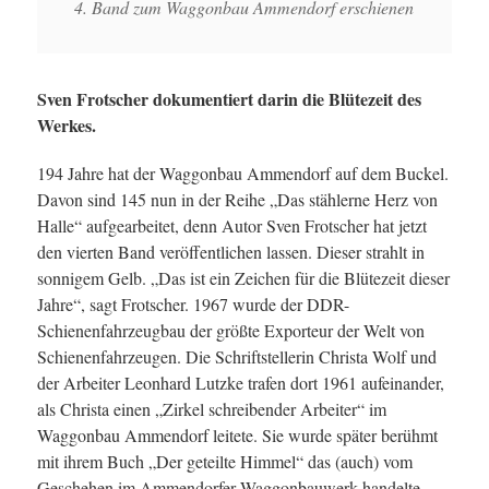
4. Band zum Waggonbau Ammendorf erschienen
Sven Frotscher dokumentiert darin die Blütezeit des
Werkes.
194 Jahre hat der Waggonbau Ammendorf auf dem Buckel.
Davon sind 145 nun in der Reihe „Das stählerne Herz von
Halle“ aufgearbeitet, denn Autor Sven Frotscher hat jetzt
den vierten Band veröffentlichen lassen. Dieser strahlt in
sonnigem Gelb. „Das ist ein Zeichen für die Blütezeit dieser
Jahre“, sagt Frotscher. 1967 wurde der DDR-
Schienenfahrzeugbau der größte Exporteur der Welt von
Schienenfahrzeugen. Die Schriftstellerin Christa Wolf und
der Arbeiter Leonhard Lutzke trafen dort 1961 aufeinander,
als Christa einen „Zirkel schreibender Arbeiter“ im
Waggonbau Ammendorf leitete. Sie wurde später berühmt
mit ihrem Buch „Der geteilte Himmel“ das (auch) vom
Geschehen im Ammendorfer Waggonbauwerk handelte.