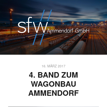
16. MÄRZ 2017
4. BAND ZUM
WAGONBAU
AMMENDORF