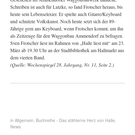
Schreiben ist auch für Lutzke, so fand Frotscher heraus, bis
heute sein Lebenselexier. Er spielte auch Gitarre/Keyboard
und schnitzte Volkskunst. Noch heute setzt sich der 89-
Jährige gern ans Keyboard, wenn Frotscher kommt, um ihn
als Zeitzeuge für den Waggonbau Ammendorf zu befragen.
Sven Frotscher liest im Rahmen von „Halle liest mit“ am 23.
März ab 19.30 Uhr an der Stadtbibliothek am Hallmarkt aus
dem vierten Band.
(Quelle: Wochenspiegel 28. Jahrgang, Nr. 11, Seite 2.)
in
Allgemein
,
Buchreihe - Das stählerne Herz von Halle
,
News